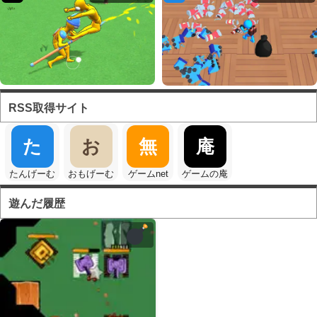
RSS取得サイト
た
お
無
庵
たんげーむ
おもげーむ
ゲームnet
ゲームの庵
遊んだ履歴