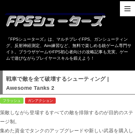
『FPSシューターズ』は、マルチプレイFPS、ガンシューティン
グ、反射神経測定、Aim練習など、無料で楽しめる銃ゲーム専門サ
イト。ブラウザゲームやFPS初心者向けの攻略記事も充実。ゲー
ムで遊びながらプレイヤースキルを鍛えよう！
戦車で敵を全て破壊するシューティング |
Awesome Tanks 2
フラッシュ
ガンアクション
策敵しながら登場するすべての敵を排除するのが目的のステ
ージ制。
集めた資金でタンクのアップグレードや新しい武器を購入し