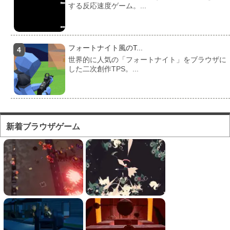
する反応速度ゲーム。...
フォートナイト風のT...
世界的に人気の「フォートナイト」をブラウザに
した二次創作TPS。...
フォートナイト風のマ...
対人ゲームとしてかなり人気の高い「フォートナ
新着ブラウザゲーム
イト」をブラウザで遊...
フォートナイト風の建...
フォートナイト風の建築バトルが楽しめる無料ブ
ラウザTPS。