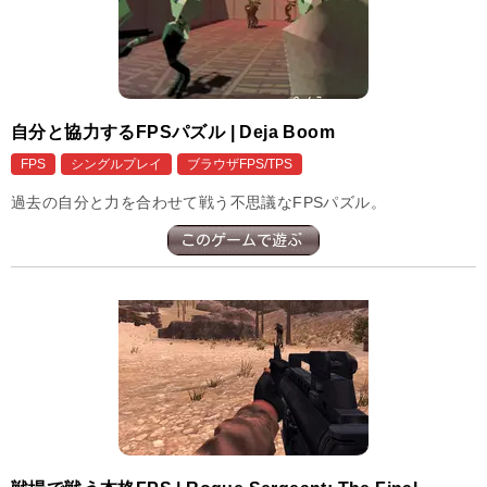
自分と協力するFPSパズル | Deja Boom
FPS
シングルプレイ
ブラウザFPS/TPS
過去の自分と力を合わせて戦う不思議なFPSパズル。