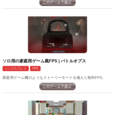
ソロ用の家庭用ゲーム風FPS | バトルオプス
シングルプレイ
FPS
家庭用ゲーム機のようなストーリーモードを備えた無料FPS。