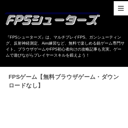
『FPSシューターズ』は、マルチプレイFPS、ガンシューティン
グ、反射神経測定、Aim練習など、無料で楽しめる銃ゲーム専門サ
イト。ブラウザゲームやFPS初心者向けの攻略記事も充実。ゲー
ムで遊びながらプレイヤースキルを鍛えよう！
FPSゲーム【無料ブラウザゲーム・ダウン
ロードなし】