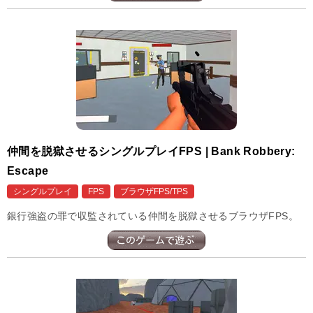
仲間を脱獄させるシングルプレイFPS | Bank Robbery:
Escape
シングルプレイ
FPS
ブラウザFPS/TPS
銀行強盗の罪で収監されている仲間を脱獄させるブラウザFPS。