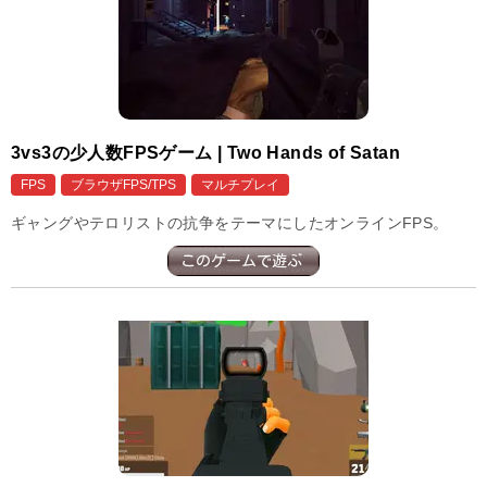
3vs3の少人数FPSゲーム | Two Hands of Satan
FPS
ブラウザFPS/TPS
マルチプレイ
ギャングやテロリストの抗争をテーマにしたオンラインFPS。