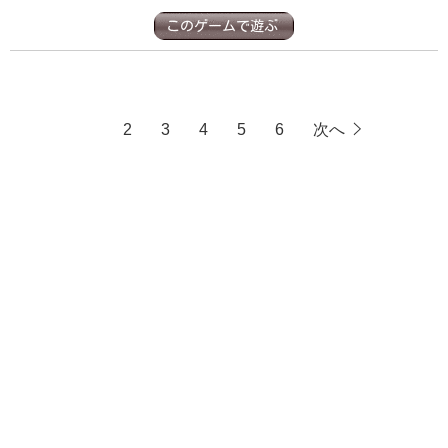
1
2
3
4
5
6
次へ