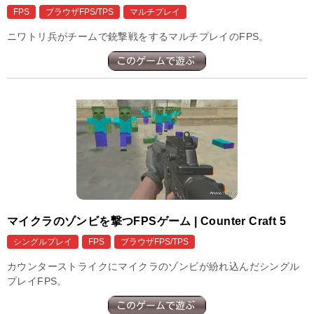
FPS
ブラウザFPS/TPS
マルチプレイ
ニワトリ兵がチームで銃撃戦をするマルチプレイのFPS。
マイクラのゾンビを撃つFPSゲーム | Counter Craft 5
シングルプレイ
FPS
ブラウザFPS/TPS
カウンターストライクにマイクラのゾンビが紛れ込んだシングル
プレイFPS。