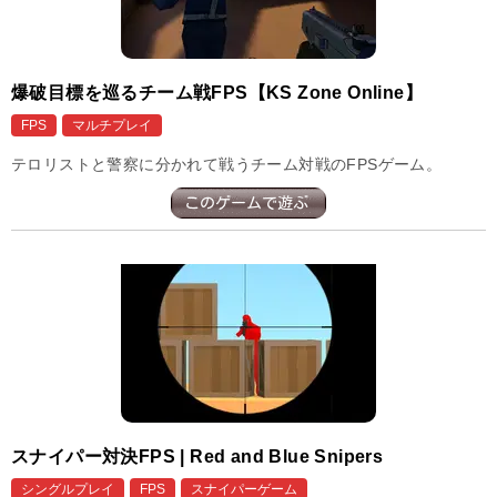
爆破目標を巡るチーム戦FPS【KS Zone Online】
FPS
マルチプレイ
テロリストと警察に分かれて戦うチーム対戦のFPSゲーム。
スナイパー対決FPS | Red and Blue Snipers
シングルプレイ
FPS
スナイパーゲーム