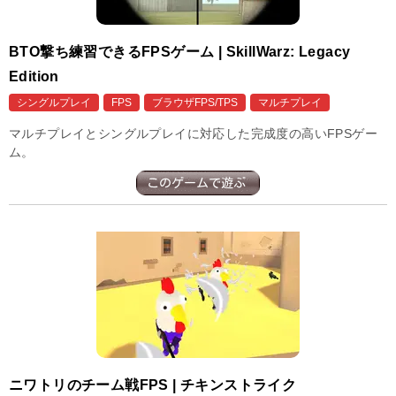
BTO撃ち練習できるFPSゲーム | SkillWarz: Legacy
Edition
シングルプレイ
FPS
ブラウザFPS/TPS
マルチプレイ
マルチプレイとシングルプレイに対応した完成度の高いFPSゲー
ム。
ニワトリのチーム戦FPS | チキンストライク