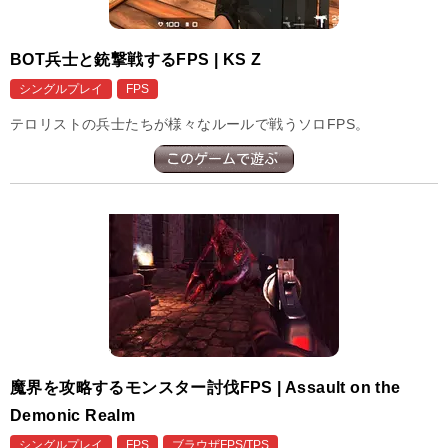
BOT兵士と銃撃戦するFPS | KS Z
シングルプレイ
FPS
テロリストの兵士たちが様々なルールで戦うソロFPS。
魔界を攻略するモンスター討伐FPS | Assault on the
Demonic Realm
シングルプレイ
FPS
ブラウザFPS/TPS