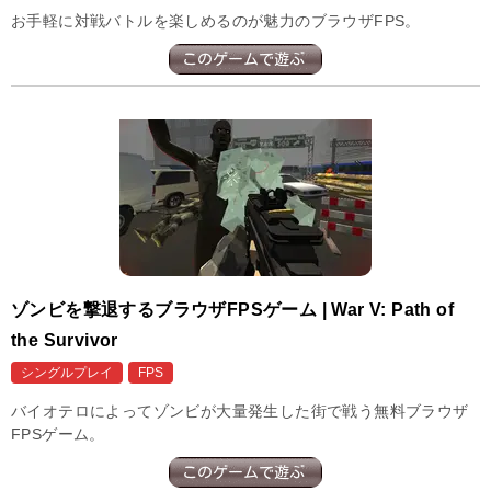
お手軽に対戦バトルを楽しめるのが魅力のブラウザFPS。
ゾンビを撃退するブラウザFPSゲーム | War V: Path of
the Survivor
シングルプレイ
FPS
バイオテロによってゾンビが大量発生した街で戦う無料ブラウザ
FPSゲーム。