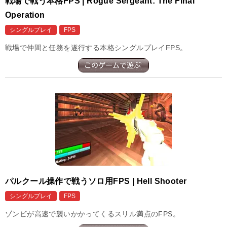
戦場で戦う本格FPS | Rogue Sergeant: The Final
Operation
シングルプレイ
FPS
戦場で仲間と任務を遂行する本格シングルプレイFPS。
パルクール操作で戦うソロ用FPS | Hell Shooter
シングルプレイ
FPS
ゾンビが高速で襲いかかってくるスリル満点のFPS。