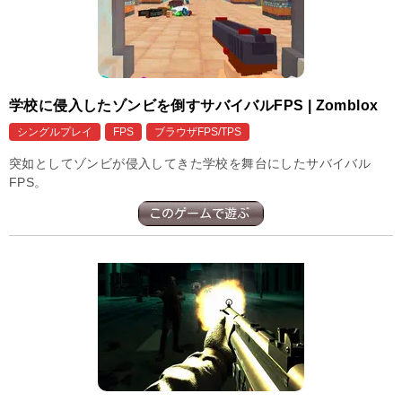
学校に侵入したゾンビを倒すサバイバルFPS | Zomblox
シングルプレイ
FPS
ブラウザFPS/TPS
突如としてゾンビが侵入してきた学校を舞台にしたサバイバル
FPS。