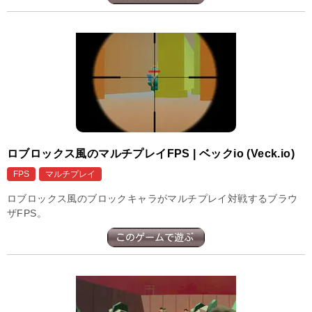
ロブロックス風のマルチプレイFPS | ベックio (Veck.io)
FPS
マルチプレイ
ロブロックス風のブロックキャラがマルチプレイ対戦するブラウ
ザFPS。