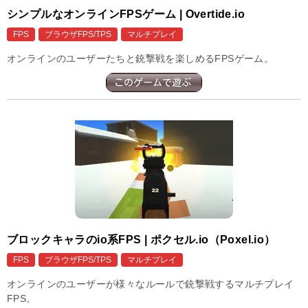
シンプルなオンラインFPSゲーム | Overtide.io
FPS
ブラウザFPS/TPS
マルチプレイ
オンラインのユーザーたちと銃撃戦を楽しめるFPSゲーム。
ブロックキャラのio系FPS | ポクセル.io（Poxel.io）
FPS
ブラウザFPS/TPS
マルチプレイ
オンラインのユーザーが様々なルールで銃撃戦するマルチプレイ
FPS。