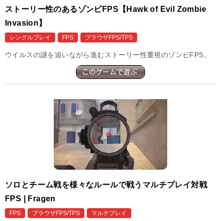
ストーリー性のあるゾンビFPS【Hawk of Evil Zombie
Invasion】
シングルプレイ
FPS
ブラウザFPS/TPS
ウイルスの謎を追いながら進むストーリー性重視のゾンビFPS。
ソロとチーム戦を様々なルールで戦うマルチプレイ対戦
FPS | Fragen
FPS
ブラウザFPS/TPS
マルチプレイ