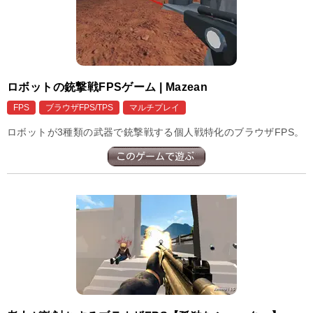
ロボットの銃撃戦FPSゲーム | Mazean
FPS
ブラウザFPS/TPS
マルチプレイ
ロボットが3種類の武器で銃撃戦する個人戦特化のブラウザFPS。