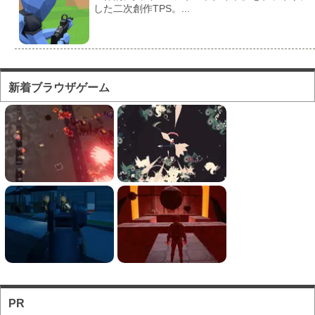
した二次創作TPS。...
フォートナイト風のマ...
対人ゲームとしてかなり人気の高い「フォートナ
新着ブラウザゲーム
イト」をブラウザで遊...
フォートナイト風の建...
フォートナイト風の建築バトルが楽しめる無料ブ
ラウザTPS。
ソロとチーム戦を様々...
お手軽に対戦バトルを楽しめるのが魅力のブラウ
ザFPS。
PR