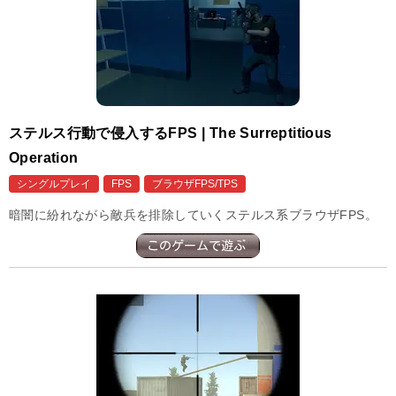
ステルス行動で侵入するFPS | The Surreptitious
Operation
シングルプレイ
FPS
ブラウザFPS/TPS
暗闇に紛れながら敵兵を排除していくステルス系ブラウザFPS。