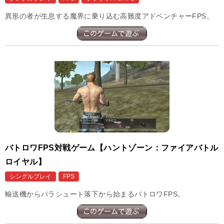
異形の者が生息する魔界に乗り込む高難度アドベンチャーFPS。
バトロワFPS対戦ゲーム【ハントゾーン：ファイアバトル
ロイヤル】
シングルプレイ
FPS
輸送機からパラシュート落下から始まるバトロワFPS。