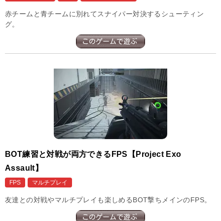
赤チームと青チームに別れてスナイパー対決するシューティン
グ。
BOT練習と対戦が両方できるFPS【Project Exo
Assault】
FPS
マルチプレイ
友達との対戦やマルチプレイも楽しめるBOT撃ちメインのFPS。