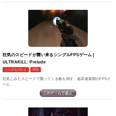
狂気のスピードが襲い来るシングルFPSゲーム |
ULTRAKILL: Prelude
シングルプレイ
FPS
狂気じみたスピードで襲ってくる敵を倒す、超高速展開のFPSゲ
ーム。