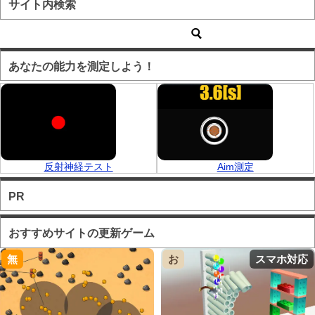
サイト内検索
あなたの能力を測定しよう！
反射神経テスト
Aim測定
PR
おすすめサイトの更新ゲーム
無
お
スマホ対応