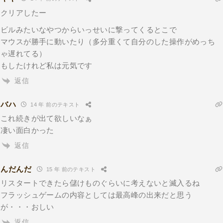
クリアしたー
ビルみたいなやつからいっせいに撃ってくるとこで
マウスが勝手に動いたり（多分重くて自分のした操作がめっち
ゃ遅れてる）
もしたけれど私は元気です
返信
バハ
14 年 前のテキスト
これ続きが出て欲しいなぁ
凄い面白かった
返信
んだんだ
15 年 前のテキスト
リスタートできたら儲けものぐらいに考えないと滅入るね
フラッシュゲームの内容としては最高峰の出来だと思う
が・・・おしい
返信