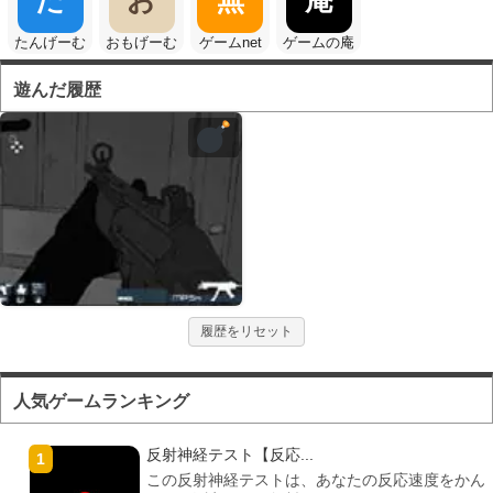
たんげーむ
おもげーむ
ゲームnet
ゲームの庵
遊んだ履歴
履歴をリセット
人気ゲームランキング
反射神経テスト【反応...
この反射神経テストは、あなたの反応速度をかん