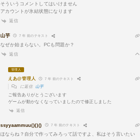
そういうコメントしてはいけません
アカウントが氷結状態になります
返信
山芋
7 年 前のテキスト
なぜか始まらない。PCも問題か？
返信
管理人
えあ@管理人
7 年 前のテキスト
に返信
山芋
ご報告ありがとうございます
ゲームが動かなくなっていましたので修正しました
返信
ssyyaammuu()()()
7 年 前のテキスト
ほならね？自分で作ってみろって話ですよ、私はそう言いたい