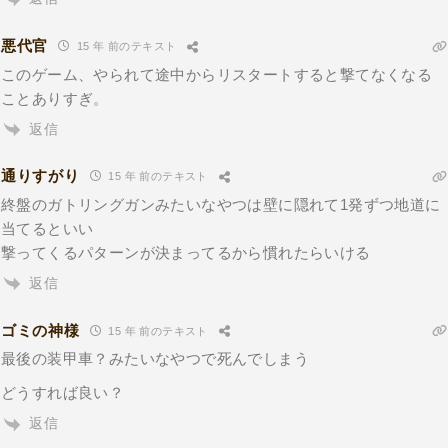
悪代官
15 年 前のテキスト
このゲーム、やられて途中からリスタートすると撃てなくなる
ことありすぎ。
返信
通りすがり
15 年 前のテキスト
終盤のガトリングガンみたいなやつは壁に隠れて1発ずつ地道に
当てるといい
撃ってくるパターンが決まってるから慣れたらいける
返信
ゴミの神様
15 年 前のテキスト
最後の装甲車？みたいなやつで死んでしまう
どうすれば良い？
返信