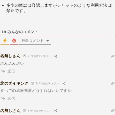
多少の雑談は容認しますがチャットのような利用方法は
禁止です。
19
みんなのコメント
最新コメント
名無しさん
7 月 前のテキスト
読み込み遅い
返信
北のダイキング
5 年 前のテキスト
すべての武器開放どうすればいいですか
返信
名無しさん
6 年 前のテキスト