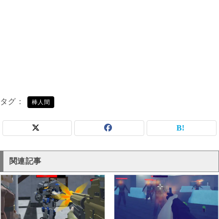
タグ
棒人間
関連記事