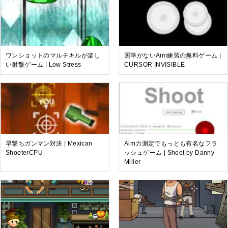
ワンショットのマルチキルが楽し
照準がないAim練習の無料ゲーム |
い射撃ゲーム | Low Stress
CURSOR INVISIBLE
早撃ちガンマン対決 | Mexican
Aim力測定でもっとも有名なフラ
ShooterCPU
ッシュゲーム | Shoot by Danny
Miller