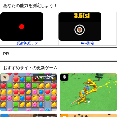
あなたの能力を測定しよう！
反射神経テスト
Aim測定
PR
おすすめサイトの更新ゲーム
お
スマホ対応
庵