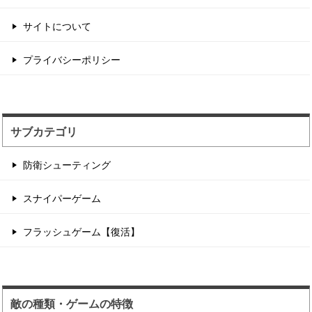
サイトについて
建物を飛び移る銃撃戦...
プライバシーポリシー
建物に向かって重力が発生するユニークな移動方
法のブラウザTPS。...
サブカテゴリ
防衛シューティング
スナイパーゲーム
フラッシュゲーム【復活】
敵の種類・ゲームの特徴