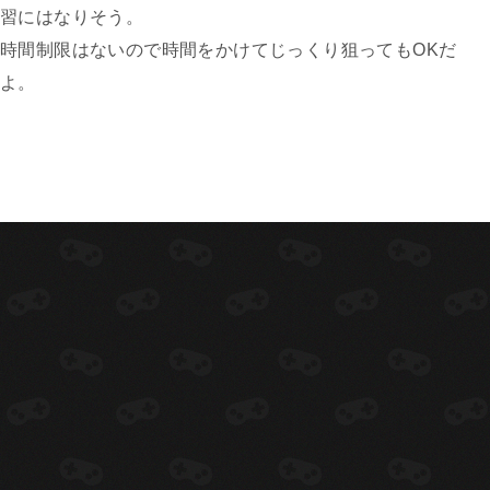
習にはなりそう。
時間制限はないので時間をかけてじっくり狙ってもOKだ
よ。