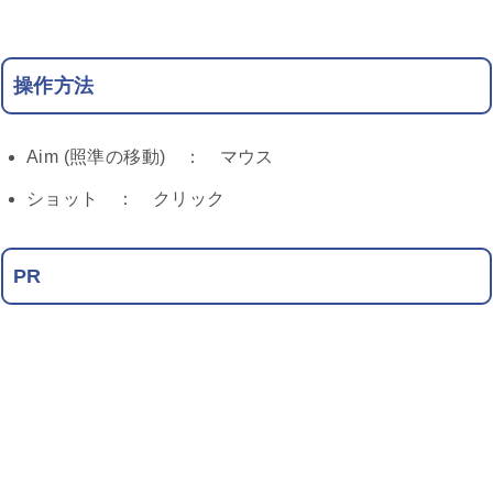
操作方法
Aim (照準の移動) ： マウス
ショット ： クリック
PR