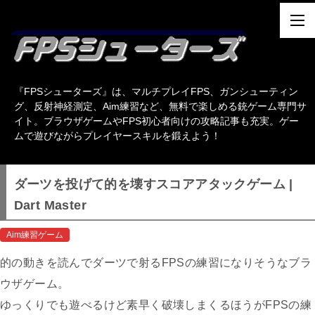
『FPSシューターズ』は、マルチプレイFPS、ガンシューティン
グ、反射神経測定、Aim練習など、無料で楽しめる銃ゲーム専門サ
イト。ブラウザゲームやFPS初心者向けの攻略記事も充実。ゲー
ムで遊びながらプレイヤースキルを鍛えよう！
ダーツを投げて的を壊すスコアアタックゲーム |
Dart Master
Aim練習ゲーム
的の動きを読んでダーツで射るFPSの練習になりそうなブラ
ウザゲーム。
ゆっくりでも遊べるけど素早く破壊しまくるほうがFPSの練