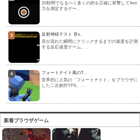
20秒間でなるべく多くの的を正確に射撃してAim
力を測定するゲー...
反射神経テスト 音v...
音が流れた瞬間にクリックするまでの速度を計測
する反応速度ゲーム。...
フォートナイト風のT...
世界的に人気の「フォートナイト」をブラウザに
した二次創作TPS。...
フォートナイト風のマ...
対人ゲームとしてかなり人気の高い「フォートナ
新着ブラウザゲーム
イト」をブラウザで遊...