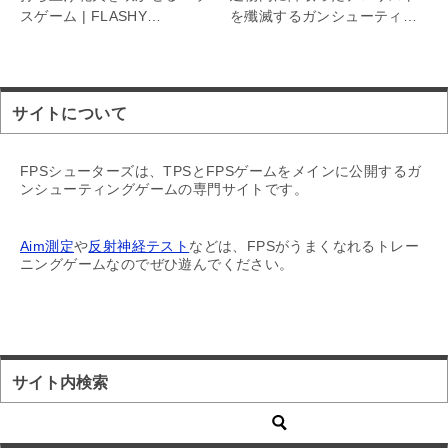
スゲーム | FLASHY
を殲滅するガンシューティン
FIREWORKS
グ | Elite SWAT Commander
サイトについて
FPSシューターズは、TPSとFPSゲームをメインに公開するガ
ンシューティングゲームの専門サイトです。
Aim測定
や
反射神経テスト
などは、FPSがうまくなれるトレー
ニングゲームなのでぜひ遊んでください。
サイト内検索