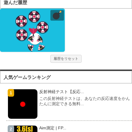
遊んだ履歴
履歴をリセット
人気ゲームランキング
反射神経テスト【反応...
この反射神経テストは、あなたの反応速度をかん
たんに測定できる無料...
Aim測定 | FP...