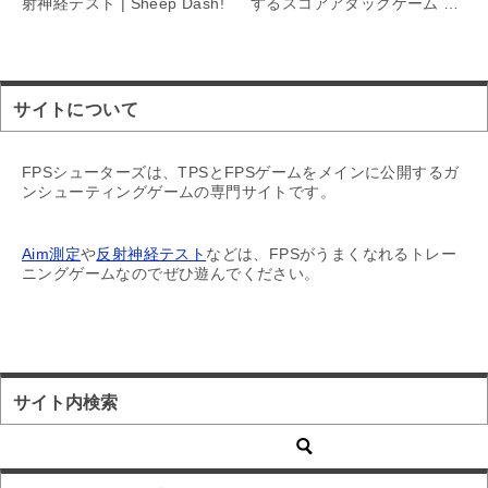
射神経テスト | Sheep Dash!
するスコアアタックゲーム |
50 Targets
サイトについて
FPSシューターズは、TPSとFPSゲームをメインに公開するガ
ンシューティングゲームの専門サイトです。
Aim測定
や
反射神経テスト
などは、FPSがうまくなれるトレー
ニングゲームなのでぜひ遊んでください。
サイト内検索