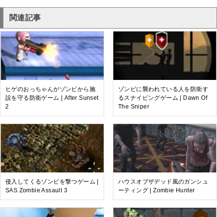
関連記事
ヒゲのおっちゃんがゾンビから施
ゾンビに襲われている人を防衛す
設を守る防衛ゲーム | After Sunset
るスナイピングゲーム | Dawn Of
2
The Sniper
侵入してくるゾンビを撃つゲーム |
ハウスオブザデッド風のガンシュ
SAS Zombie Assault 3
ーティング | Zombie Hunter