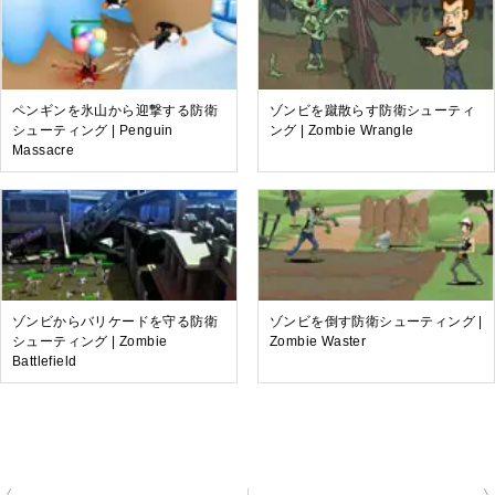
ペンギンを氷山から迎撃する防衛
ゾンビを蹴散らす防衛シューティ
シューティング | Penguin
ング | Zombie Wrangle
Massacre
ゾンビからバリケードを守る防衛
ゾンビを倒す防衛シューティング |
シューティング | Zombie
Zombie Waster
Battlefield