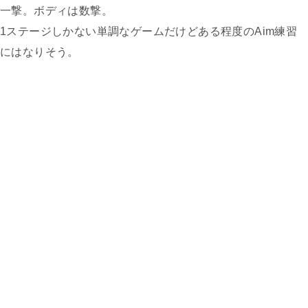
一撃。ボディは数撃。
1ステージしかない単調なゲームだけどある程度のAim練習
にはなりそう。