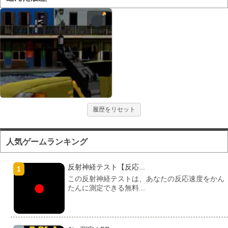
履歴をリセット
人気ゲームランキング
反射神経テスト【反応...
この反射神経テストは、あなたの反応速度をかん
たんに測定できる無料...