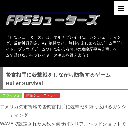
『FPSシューターズ』は、マルチプレイFPS、ガンシューティン
グ、反射神経測定、Aim練習など、無料で楽しめる銃ゲーム専門サ
イト。ブラウザゲームやFPS初心者向けの攻略記事も充実。ゲー
ムで遊びながらプレイヤースキルを鍛えよう！
警官相手に銃撃戦をしながら防衛するゲーム |
Bullet Survival
フラッシュ
防衛シューティング
アメリカの市街地で警察官相手に銃撃戦を繰り広げるガンシ
ューティング。
WAVEで設定された人数を倒せばクリア。ヘッドショットで