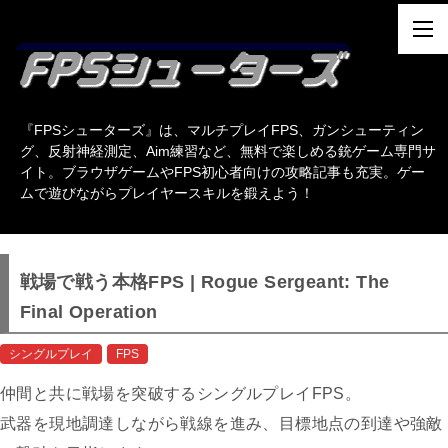
『FPSシューターズ』は、マルチプレイFPS、ガンシューティン
グ、反射神経測定、Aim練習など、無料で楽しめる銃ゲーム専門サ
イト。ブラウザゲームやFPS初心者向けの攻略記事も充実。ゲー
ムで遊びながらプレイヤースキルを鍛えよう！
戦場で戦う本格FPS | Rogue Sergeant: The
Final Operation
シングルプレイ
FPS
仲間と共に戦場を突破するシングルプレイFPS。
武器を現地調達しながら戦線を進み、目標地点の到達や強敵