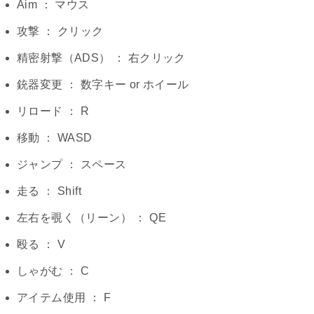
Aim ： マウス
攻撃 ： クリック
精密射撃（ADS） ： 右クリック
銃器変更 ： 数字キー or ホイール
リロード ： R
移動 ： WASD
ジャンプ ： スペース
走る ： Shift
左右を覗く（リーン） ： QE
殴る ： V
しゃがむ ： C
アイテム使用 ： F