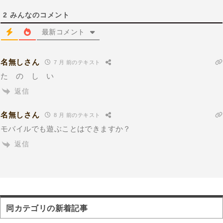
2
みんなのコメント
最新コメント
名無しさん
7 月 前のテキスト
た の し い
返信
名無しさん
8 月 前のテキスト
モバイルでも遊ぶことはできますか？
返信
同カテゴリの新着記事