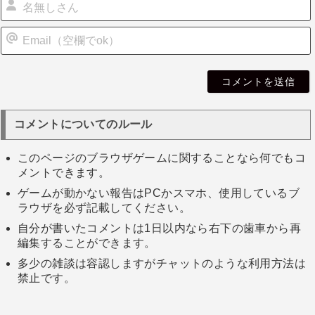
i
l
コメントについてのルール
このページのブラウザゲームに関することなら何でもコ
メントできます。
ゲームが動かない報告はPCかスマホ、使用しているブ
ラウザを必ず記載してください。
自分が書いたコメントは1日以内なら右下の歯車から再
編集することができます。
多少の雑談は容認しますがチャットのような利用方法は
禁止です。