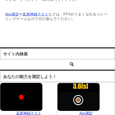
Aim測定
や
反射神経テスト
などは、FPSがうまくなれるトレー
ニングゲームなのでぜひ遊んでください。
サイト内検索
あなたの能力を測定しよう！
反射神経テスト
Aim測定