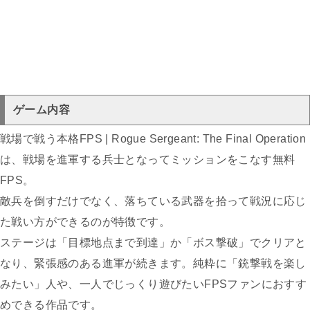
ゲーム内容
戦場で戦う本格FPS | Rogue Sergeant: The Final Operation
は、戦場を進軍する兵士となってミッションをこなす無料
FPS。
敵兵を倒すだけでなく、落ちている武器を拾って戦況に応じ
た戦い方ができるのが特徴です。
ステージは「目標地点まで到達」か「ボス撃破」でクリアと
なり、緊張感のある進軍が続きます。純粋に「銃撃戦を楽し
みたい」人や、一人でじっくり遊びたいFPSファンにおすす
めできる作品です。