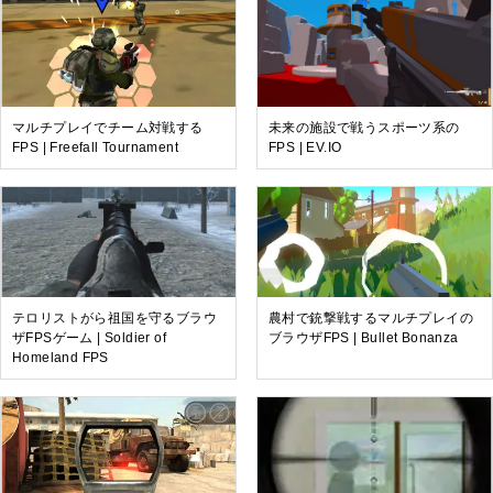
マルチプレイでチーム対戦する
未来の施設で戦うスポーツ系の
FPS | Freefall Tournament
FPS | EV.IO
テロリストがら祖国を守るブラウ
農村で銃撃戦するマルチプレイの
ザFPSゲーム | Soldier of
ブラウザFPS | Bullet Bonanza
Homeland FPS