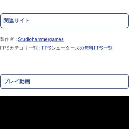
関連サイト
製作者 :
Studiohammergames
FPSカテゴリ一覧 :
FPSシューターズの無料FPS一覧
プレイ動画