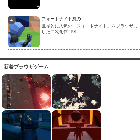
フォートナイト風のT...
世界的に人気の「フォートナイト」をブラウザに
した二次創作TPS。...
フォートナイト風のマ...
対人ゲームとしてかなり人気の高い「フォートナ
新着ブラウザゲーム
イト」をブラウザで遊...
フォートナイト風の建...
フォートナイト風の建築バトルが楽しめる無料ブ
ラウザTPS。
海賊を早撃ちで倒すA...