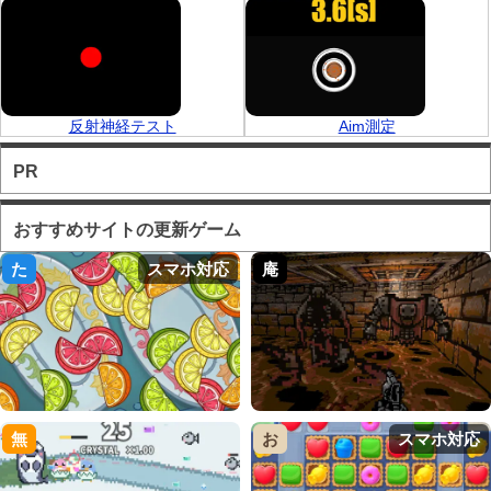
反射神経テスト
Aim測定
PR
おすすめサイトの更新ゲーム
た
スマホ対応
庵
無
お
スマホ対応