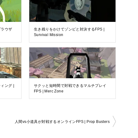
ブラウザ
生き残りをかけてゾンビと対決するFPS |
Survival Mission
ィング |
サクッと短時間で対戦できるマルチプレイ
FPS | Merc Zone
人間vs小道具が対戦するオンラインFPS | Prop Busters