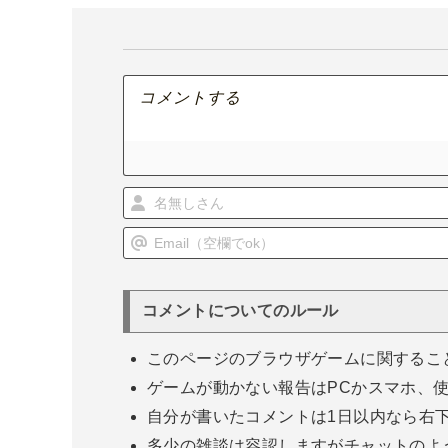
ビ
ゲ
ー
シ
ョ
ン
コメントについてのルール
このページのブラウザゲームに関するこ
ゲームが動かない報告はPCかスマホ、
自分が書いたコメントは1日以内なら右
多少の雑談は容認しますがチャットのよ