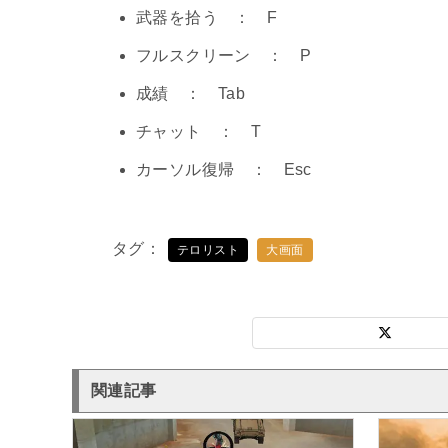
武器を拾う ： F
フルスクリーン ： P
成績 ： Tab
チャット ： T
カーソル復帰 ： Esc
タグ
テロリスト
大画面
関連記事