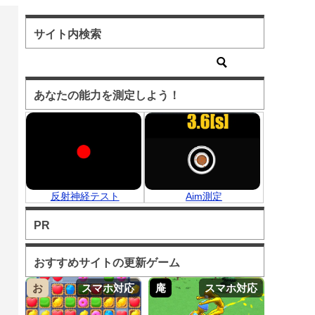
サイト内検索
あなたの能力を測定しよう！
反射神経テスト
Aim測定
PR
おすすめサイトの更新ゲーム
お
スマホ対応
庵
スマホ対応