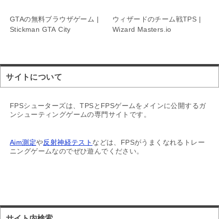
Dwarven Fury
GTAの無料ブラウザゲーム |
ウィザードのチーム戦TPS |
Stickman GTA City
Wizard Masters.io
サイトについて
FPSシューターズは、TPSとFPSゲームをメインに公開するガ
ンシューティングゲームの専門サイトです。
Aim測定
や
反射神経テスト
などは、FPSがうまくなれるトレー
ニングゲームなのでぜひ遊んでください。
サイト内検索