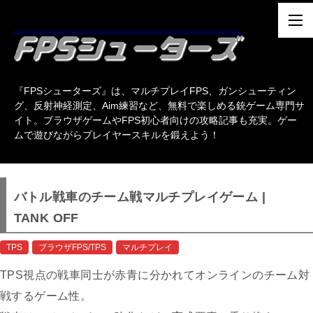
『FPSシューターズ』は、マルチプレイFPS、ガンシューティン
グ、反射神経測定、Aim練習など、無料で楽しめる銃ゲーム専門サ
イト。ブラウザゲームやFPS初心者向けの攻略記事も充実。ゲー
ムで遊びながらプレイヤースキルを鍛えよう！
バトル戦車のチーム戦マルチプレイゲーム |
TANK OFF
TPS
ブラウザFPS/TPS
マルチプレイ
TPS視点の戦車同士が赤青に分かれてオンラインのチーム対
戦するゲーム性。