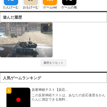
たんげーむ
おもげーむ
ゲームnet
ゲームの庵
遊んだ履歴
履歴をリセット
人気ゲームランキング
反射神経テスト【反応...
この反射神経テストは、あなたの反応速度をかん
たんに測定できる無料...