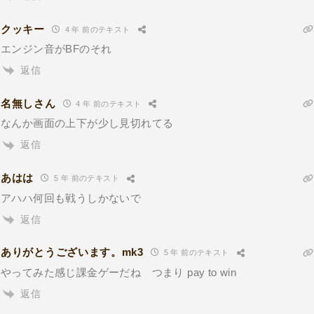
クッキー
4 年 前のテキスト
エンジン音がBFのそれ
返信
名無しさん
4 年 前のテキスト
なんか画面の上下が少し見切れてる
返信
あはは
5 年 前のテキスト
アハハ何回も戦うしかないで
返信
ありがとうございます。mk3
5 年 前のテキスト
やってみた感じ課金ゲーだね つまり pay to win
返信