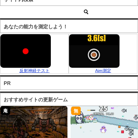
あなたの能力を測定しよう！
反射神経テスト
Aim測定
PR
おすすめサイトの更新ゲーム
庵
無