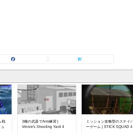
ム戦
3種の武器でAim練習 |
ミッション攻略型のスナイ
シュ
Vinnie's Shooting Yard 4
ーゲーム | STICK SQUAD 4