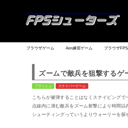
ブラウザゲーム
Aim練習ゲーム
ブラウザFPS/
ズームで敵兵を狙撃するゲーム | 
フラッシュ
スナイパーゲーム
こちらが被弾することはなくスナイピングで
点線内に潜む敵兵をズーム射撃により時間以
シューティングっていうよりウォーリーを探