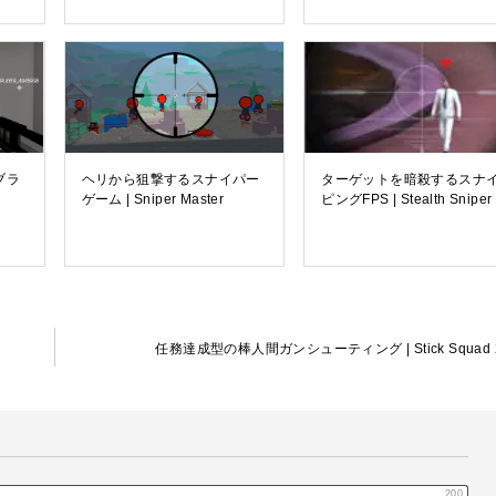
ブラ
ヘリから狙撃するスナイパー
ターゲットを暗殺するスナ
ゲーム | Sniper Master
ピングFPS | Stealth Sniper
任務達成型の棒人間ガンシューティング | Stick Squad 
200