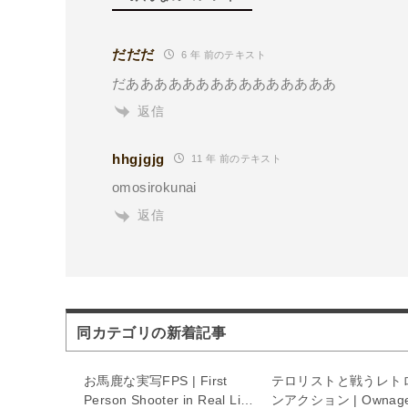
だだだ
6 年 前のテキスト
だあああああああああああああああ
返信
hhgjgjg
11 年 前のテキスト
omosirokunai
返信
同カテゴリの新着記事
お馬鹿な実写FPS | First
テロリストと戦うレト
Person Shooter in Real Life
ンアクション | Ownag