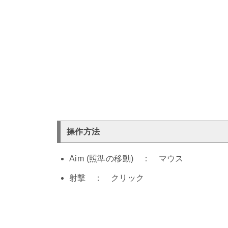
操作方法
Aim (照準の移動) ： マウス
射撃 ： クリック