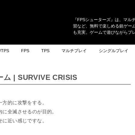
『FPSシューターズ』は、マル
習など、無料で楽しめる銃ゲーム
も充実。ゲームで遊びながらプ
TPS
FPS
TPS
マルチプレイ
シングルプレイ
SURVIVE CRISIS
一方的に攻撃をする。
内に全滅させるのが目的。
せに近い感じですな。