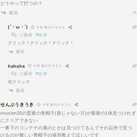
どうやって打つの？
返信
(´・ω・`)
4 年 前のテキスト
に返信
マヒロ
クリック！クリック！クリック！
返信
hahaha
4 年 前のテキスト
に返信
マヒロ
右クリック
返信
せんぷうきうき
4 年 前のテキスト
mission20の普通の青帽子(盾じゃない方)が最後の1体見つけれず
にクリアできない
一番下のコンテナの裏のとかは見つけてるんでそれ以外で見つ
けるのが難しい青帽子の場所教えてほしいです