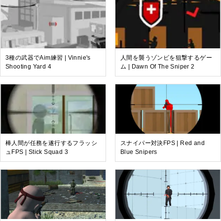
3種の武器でAim練習 | Vinnie's
人間を襲うゾンビを狙撃するゲー
Shooting Yard 4
ム | Dawn Of The Sniper 2
棒人間が任務を遂行するフラッシ
スナイパー対決FPS | Red and
ュFPS | Stick Squad 3
Blue Snipers