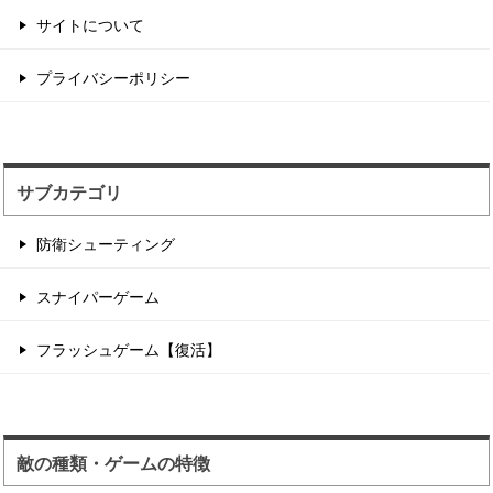
サイトについて
ゆるいグラフィックで...
プライバシーポリシー
余計なシステムがなく銃撃戦に特化した内容のブ
ラウザゲーム。 簡単...
サブカテゴリ
防衛シューティング
スナイパーゲーム
フラッシュゲーム【復活】
敵の種類・ゲームの特徴