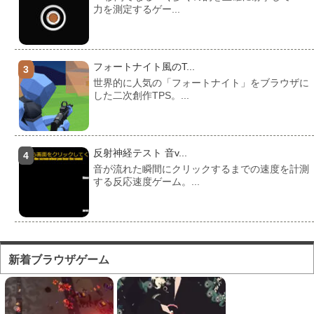
力を測定するゲー...
フォートナイト風のT...
世界的に人気の「フォートナイト」をブラウザに
した二次創作TPS。...
反射神経テスト 音v...
音が流れた瞬間にクリックするまでの速度を計測
する反応速度ゲーム。...
フォートナイト風のマ...
対人ゲームとしてかなり人気の高い「フォートナ
新着ブラウザゲーム
イト」をブラウザで遊...