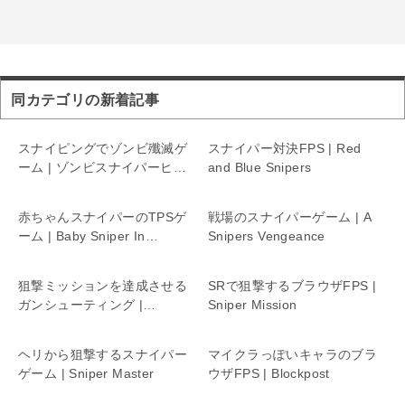
同カテゴリの新着記事
スナイピングでゾンビ殲滅ゲ
スナイパー対決FPS | Red
ーム | ゾンビスナイパーヒー
and Blue Snipers
ロー
赤ちゃんスナイパーのTPSゲ
戦場のスナイパーゲーム | A
ーム | Baby Sniper In
Snipers Vengeance
Vietnam
狙撃ミッションを達成させる
SRで狙撃するブラウザFPS |
ガンシューティング |
Sniper Mission
SNIPER ATTACK 3D
ヘリから狙撃するスナイパー
マイクラっぽいキャラのブラ
ゲーム | Sniper Master
ウザFPS | Blockpost