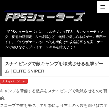
『FPSシューターズ』は、マルチプレイFPS、ガンシューティン
グ、反射神経測定、Aim練習など、無料で楽しめる銃ゲーム専門サ
イト。ブラウザゲームやFPS初心者向けの攻略記事も充実。ゲー
ムで遊びながらプレイヤースキルを鍛えよう！
スナイピングで敵キャンプを壊滅させる狙撃ゲー
ム | ELITE SNIPER
スナイパーゲーム
キャンプを警備する敵兵をスナイピングで殲滅させるのが目
的。
スコープで敵を発見して狙撃により右上の人数を倒せばステ