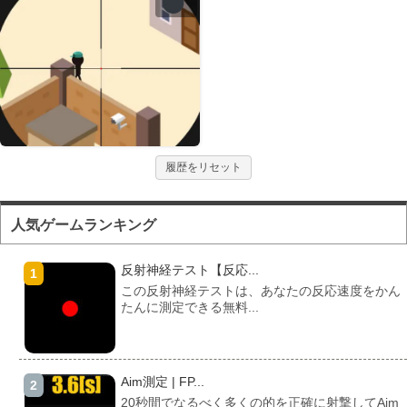
履歴をリセット
人気ゲームランキング
反射神経テスト【反応...
この反射神経テストは、あなたの反応速度をかん
たんに測定できる無料...
Aim測定 | FP...
20秒間でなるべく多くの的を正確に射撃してAim