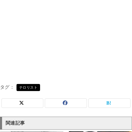
タグ
テロリスト
関連記事