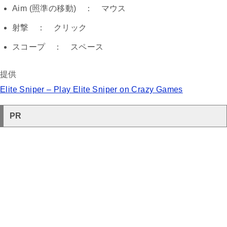
Aim (照準の移動) ： マウス
射撃 ： クリック
スコープ ： スペース
提供
Elite Sniper – Play Elite Sniper on Crazy Games
PR