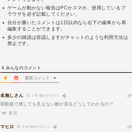
ゲームが動かない報告はPCかスマホ、使用しているブ
ラウザを必ず記載してください。
自分が書いたコメントは1日以内なら右下の歯車から再
編集することができます。
多少の雑談は容認しますがチャットのような利用方法は
禁止です。
8
みんなのコメント
最新コメント
名無しさん
3 年 前のテキスト
双眼鏡で捜しても見えない敵が居るどうしてわかるの？
返信
マヒロ
4 年 前のテキスト