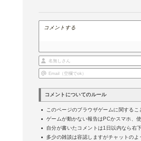
ゲ
ー
シ
ョ
ン
コメントについてのルール
このページのブラウザゲームに関するこ
ゲームが動かない報告はPCかスマホ、
自分が書いたコメントは1日以内なら右
多少の雑談は容認しますがチャットのよ