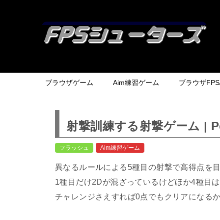
ブラウザゲーム
Aim練習ゲーム
ブラウザFPS/
射撃訓練する射撃ゲーム | Police
フラッシュ
Aim練習ゲーム
異なるルールによる5種目の射撃で高得点を
1種目だけ2Dが混ざっているけどほか4種目は
チャレンジさえすれば0点でもクリアになる