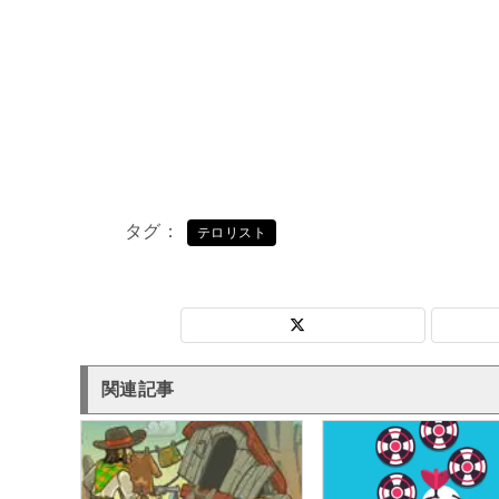
タグ
テロリスト
関連記事