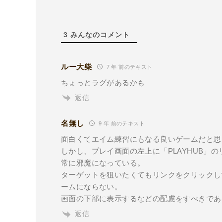
3
みんなのコメント
ルー大柴
7 年 前のテキスト
ちょっとラグがあるかも
返信
名無し
9 年 前のテキスト
面白くてエイム練習にもなる良いゲームだと思
しかし、プレイ画面の左上に「PLAYHUB」
常に邪魔になっている。
ターゲットを狙いたくてもリンクをクリックし
ームにならない。
画面の下部に表示するなどの配慮をすべきであ
返信