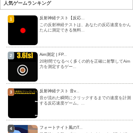
人気ゲームランキング
反射神経テスト【反応...
この反射神経テストは、あなたの反応速度をかん
たんに測定できる無料...
Aim測定 | FP...
20秒間でなるべく多くの的を正確に射撃してAim
力を測定するゲー...
反射神経テスト 音v...
音が流れた瞬間にクリックするまでの速度を計測
する反応速度ゲーム。...
フォートナイト風のT...