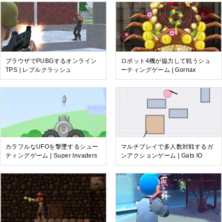
ブラウザでPUBGするオンライン
ロボット4機が協力して戦うシュ
TPS | レブルクラッシュ
ーティングゲーム | Gornax
カラフルなUFOを撃墜するシュー
マルチプレイで多人数対戦するガ
ティングゲーム | Super Invaders
ンアクションゲーム | Gats IO