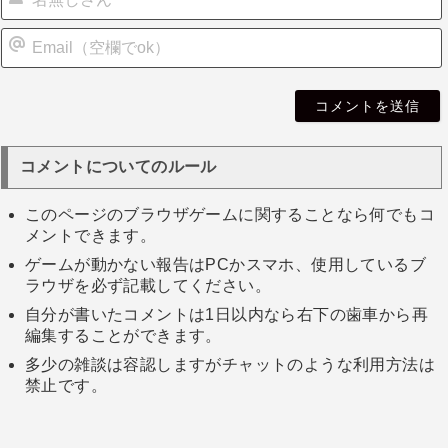
i
l
コメントについてのルール
このページのブラウザゲームに関することなら何でもコ
メントできます。
ゲームが動かない報告はPCかスマホ、使用しているブ
ラウザを必ず記載してください。
自分が書いたコメントは1日以内なら右下の歯車から再
編集することができます。
多少の雑談は容認しますがチャットのような利用方法は
禁止です。