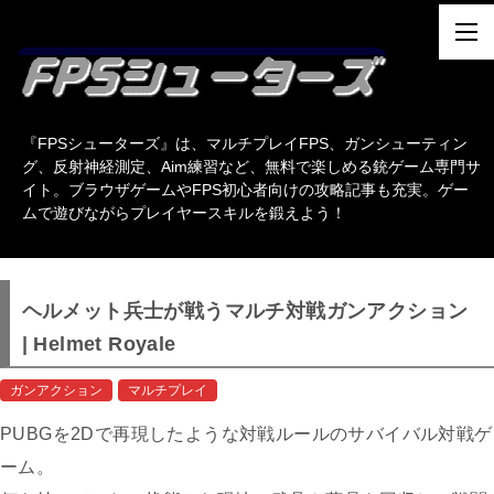
『FPSシューターズ』は、マルチプレイFPS、ガンシューティン
グ、反射神経測定、Aim練習など、無料で楽しめる銃ゲーム専門サ
イト。ブラウザゲームやFPS初心者向けの攻略記事も充実。ゲー
ムで遊びながらプレイヤースキルを鍛えよう！
ヘルメット兵士が戦うマルチ対戦ガンアクション
| Helmet Royale
ガンアクション
マルチプレイ
PUBGを2Dで再現したような対戦ルールのサバイバル対戦ゲ
ーム。