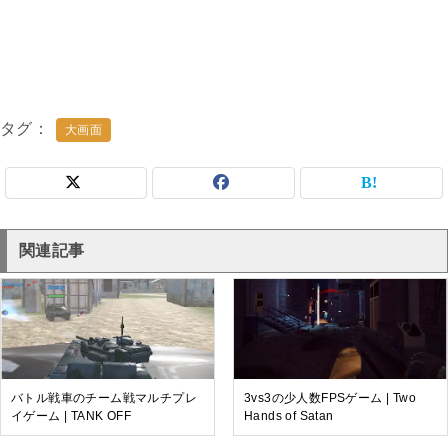
タグ
大画面
関連記事
バトル戦車のチーム戦マルチプレ
3vs3の少人数FPSゲーム | Two
イゲーム | TANK OFF
Hands of Satan