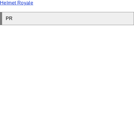
Helmet Royale
PR