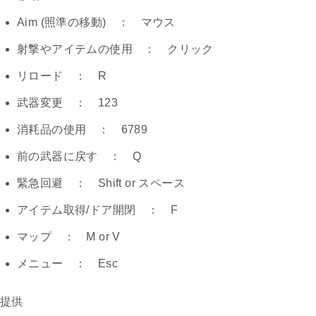
Aim (照準の移動) ： マウス
射撃やアイテムの使用 ： クリック
リロード ： R
武器変更 ： 123
消耗品の使用 ： 6789
前の武器に戻す ： Q
緊急回避 ： Shift or スペース
アイテム取得/ドア開閉 ： F
マップ ： M or V
メニュー ： Esc
提供