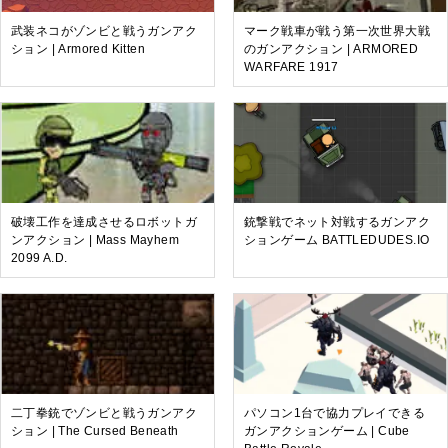
武装ネコがゾンビと戦うガンアク
マーク戦車が戦う第一次世界大戦
ション | Armored Kitten
のガンアクション | ARMORED
WARFARE 1917
破壊工作を達成させるロボットガ
銃撃戦でネット対戦するガンアク
ンアクション | Mass Mayhem
ションゲーム BATTLEDUDES.IO
2099 A.D.
二丁拳銃でゾンビと戦うガンアク
パソコン1台で協力プレイできる
ション | The Cursed Beneath
ガンアクションゲーム | Cube