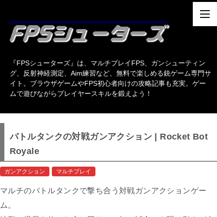
『FPSシューターズ』は、マルチプレイFPS、ガンシューティン
グ、反射神経測定、Aim練習など、無料で楽しめる銃ゲーム専門サ
イト。ブラウザゲームやFPS初心者向けの攻略記事も充実。ゲー
ムで遊びながらプレイヤースキルを鍛えよう！
バトルタンクの対戦ガンアクション | Rocket Bot
Royale
ガンアクション
マルチプレイ
マルチのバトルタンクで撃ち合う対戦ガンアクションゲー
ム。