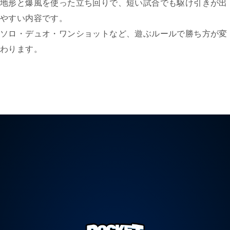
地形と爆風を使った立ち回りで、短い試合でも駆け引きが出
やすい内容です。
ソロ・デュオ・ワンショットなど、遊ぶルールで勝ち方が変
わります。