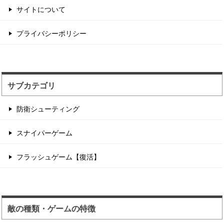
サイトについて
辺境の村に住む住人を...
プライバシーポリシー
住人を射撃して制限時間以内のハイスコアを目指
す点稼ぎゲーム。 1...
サブカテゴリ
防衛シューティング
スナイパーゲーム
フラッシュゲーム【復活】
敵の種類・ゲームの特徴