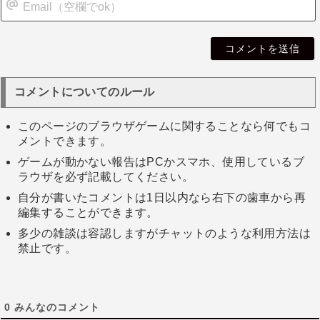
i
l
コメントについてのルール
このページのブラウザゲームに関することなら何でもコ
メントできます。
ゲームが動かない報告はPCかスマホ、使用しているブ
ラウザを必ず記載してください。
自分が書いたコメントは1日以内なら右下の歯車から再
編集することができます。
多少の雑談は容認しますがチャットのような利用方法は
禁止です。
0
みんなのコメント