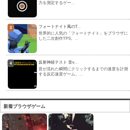
力を測定するゲー...
フォートナイト風のT...
世界的に人気の「フォートナイト」をブラウザに
した二次創作TPS。...
反射神経テスト 音v...
音が流れた瞬間にクリックするまでの速度を計測
する反応速度ゲーム。...
フォートナイト風のマ...
対人ゲームとしてかなり人気の高い「フォートナ
新着ブラウザゲーム
イト」をブラウザで遊...