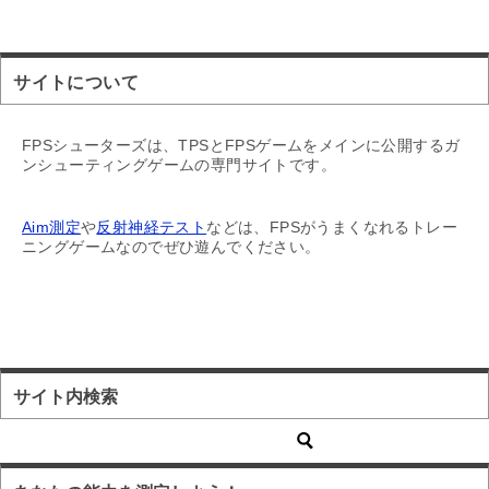
サイトについて
FPSシューターズは、TPSとFPSゲームをメインに公開するガ
ンシューティングゲームの専門サイトです。
Aim測定
や
反射神経テスト
などは、FPSがうまくなれるトレー
ニングゲームなのでぜひ遊んでください。
サイト内検索