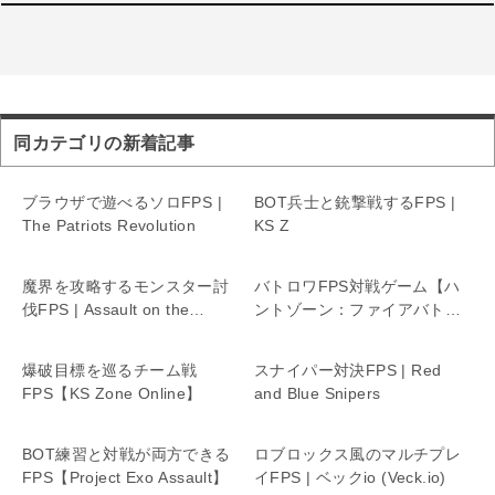
同カテゴリの新着記事
ブラウザで遊べるソロFPS |
BOT兵士と銃撃戦するFPS |
The Patriots Revolution
KS Z
魔界を攻略するモンスター討
バトロワFPS対戦ゲーム【ハ
伐FPS | Assault on the
ントゾーン：ファイアバトル
Demonic Realm
ロイヤル】
爆破目標を巡るチーム戦
スナイパー対決FPS | Red
FPS【KS Zone Online】
and Blue Snipers
BOT練習と対戦が両方できる
ロブロックス風のマルチプレ
FPS【Project Exo Assault】
イFPS | ベックio (Veck.io)