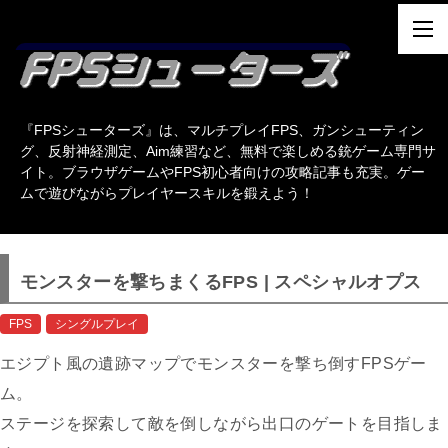
『FPSシューターズ』は、マルチプレイFPS、ガンシューティン
グ、反射神経測定、Aim練習など、無料で楽しめる銃ゲーム専門サ
イト。ブラウザゲームやFPS初心者向けの攻略記事も充実。ゲー
ムで遊びながらプレイヤースキルを鍛えよう！
モンスターを撃ちまくるFPS | スペシャルオプス
FPS
シングルプレイ
エジプト風の遺跡マップでモンスターを撃ち倒すFPSゲー
ム。
ステージを探索して敵を倒しながら出口のゲートを目指しま