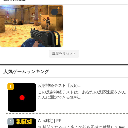
履歴をリセット
人気ゲームランキング
反射神経テスト【反応...
この反射神経テストは、あなたの反応速度をかん
たんに測定できる無料...
Aim測定 | FP...
20秒間でなるべく多くの的を正確に射撃してAim