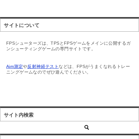
サイトについて
FPSシューターズは、TPSとFPSゲームをメインに公開するガ
ンシューティングゲームの専門サイトです。
Aim測定
や
反射神経テスト
などは、FPSがうまくなれるトレー
ニングゲームなのでぜひ遊んでください。
サイト内検索