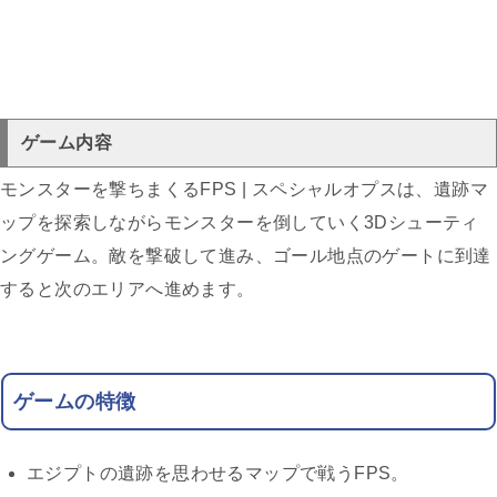
ゲーム内容
モンスターを撃ちまくるFPS | スペシャルオプスは、遺跡マ
ップを探索しながらモンスターを倒していく3Dシューティ
ングゲーム。敵を撃破して進み、ゴール地点のゲートに到達
すると次のエリアへ進めます。
ゲームの特徴
エジプトの遺跡を思わせるマップで戦うFPS。