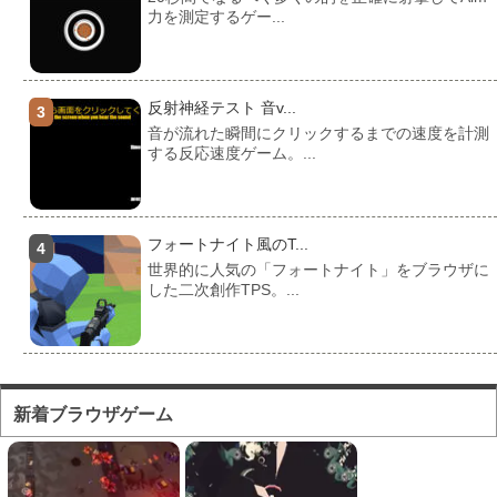
力を測定するゲー...
反射神経テスト 音v...
音が流れた瞬間にクリックするまでの速度を計測
する反応速度ゲーム。...
フォートナイト風のT...
世界的に人気の「フォートナイト」をブラウザに
した二次創作TPS。...
フォートナイト風のマ...
対人ゲームとしてかなり人気の高い「フォートナ
新着ブラウザゲーム
イト」をブラウザで遊...