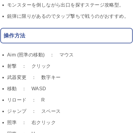
モンスターを倒しながら出口を探すステージ攻略型。
銃弾に限りがあるのでタップ撃ちで戦うのがおすすめ。
操作方法
Aim (照準の移動) ： マウス
射撃 ： クリック
武器変更 ： 数字キー
移動 ： WASD
リロード ： R
ジャンプ ： スペース
照準 ： 右クリック