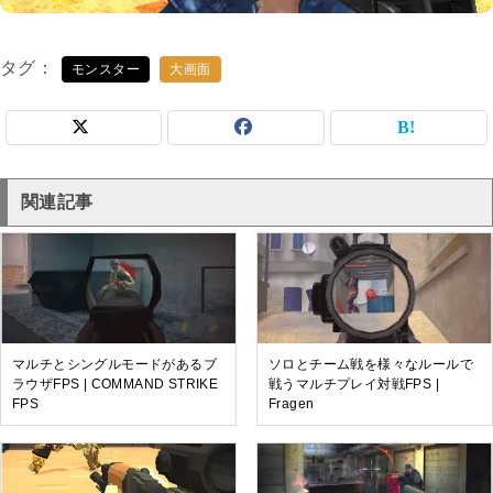
タグ
モンスター
大画面
関連記事
マルチとシングルモードがあるブ
ソロとチーム戦を様々なルールで
ラウザFPS | COMMAND STRIKE
戦うマルチプレイ対戦FPS |
FPS
Fragen