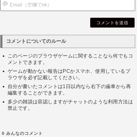
i
l
コメントについてのルール
このページのブラウザゲームに関することなら何でもコ
メントできます。
ゲームが動かない報告はPCかスマホ、使用しているブ
ラウザを必ず記載してください。
自分が書いたコメントは1日以内なら右下の歯車から再
編集することができます。
多少の雑談は容認しますがチャットのような利用方法は
禁止です。
0
みんなのコメント