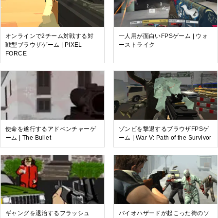
オンラインで2チーム対戦する対
一人用が面白いFPSゲーム | ウォ
戦型ブラウザゲーム | PIXEL
ーストライク
FORCE
使命を遂行するアドベンチャーゲ
ゾンビを撃退するブラウザFPSゲ
ーム | The Bullet
ーム | War V: Path of the Survivor
ギャングを退治するフラッシュ
バイオハザードが起こった街のソ