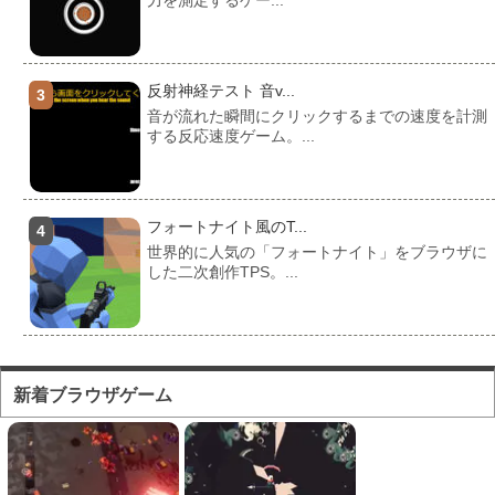
反射神経テスト 音v...
音が流れた瞬間にクリックするまでの速度を計測
する反応速度ゲーム。...
フォートナイト風のT...
世界的に人気の「フォートナイト」をブラウザに
した二次創作TPS。...
フォートナイト風のマ...
対人ゲームとしてかなり人気の高い「フォートナ
新着ブラウザゲーム
イト」をブラウザで遊...