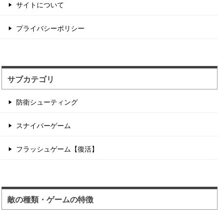
サイトについて
サンタが銃撃戦するチ...
プライバシーポリシー
2つのチームに別れてデスマッチ形式のフラッグ
戦をするゲーム性。...
サブカテゴリ
防衛シューティング
スナイパーゲーム
フラッシュゲーム【復活】
敵の種類・ゲームの特徴