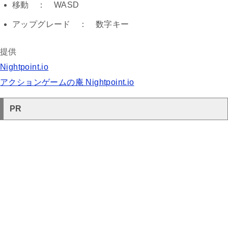
移動 ： WASD
アップグレード ： 数字キー
提供
Nightpoint.io
アクションゲームの庵 Nightpoint.io
PR