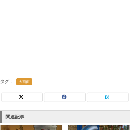
タグ
大画面
関連記事