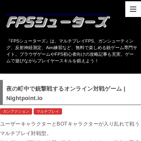
『FPSシューターズ』は、マルチプレイFPS、ガンシューティン
グ、反射神経測定、Aim練習など、無料で楽しめる銃ゲーム専門サ
イト。ブラウザゲームやFPS初心者向けの攻略記事も充実。ゲー
ムで遊びながらプレイヤースキルを鍛えよう！
夜の町中で銃撃戦するオンライン対戦ゲーム |
Nightpoint.io
ガンアクション
マルチプレイ
ユーザーキャラクターとBOTキャラクターが入り乱れて戦う
マルチプレイ対戦型。