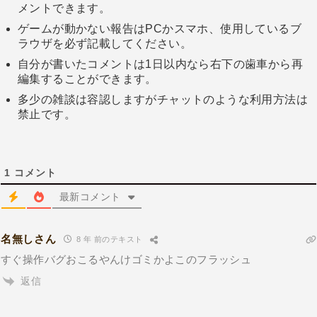
メントできます。
ゲームが動かない報告はPCかスマホ、使用しているブ
ラウザを必ず記載してください。
自分が書いたコメントは1日以内なら右下の歯車から再
編集することができます。
多少の雑談は容認しますがチャットのような利用方法は
禁止です。
1
コメント
最新コメント
名無しさん
8 年 前のテキスト
すぐ操作バグおこるやんけゴミかよこのフラッシュ
返信