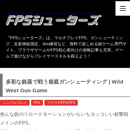
『FPSシューターズ』は、マルチプレイFPS、ガンシューティン
グ、反射神経測定、Aim練習など、無料で楽しめる銃ゲーム専門サ
イト。ブラウザゲームやFPS初心者向けの攻略記事も充実。ゲー
ムで遊びながらプレイヤースキルを鍛えよう！
多彩な銃器で戦う箱庭ガンシューティング | Wild
West Gun Game
シングルプレイ
FPS
ブラウザFPS/TPS
色んな銃のリロードモーションがいちいちカッコいい銃撃戦
メインのFPS。