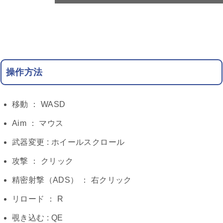
操作方法
移動 ： WASD
Aim ： マウス
武器変更 : ホイールスクロール
攻撃 ： クリック
精密射撃（ADS） ： 右クリック
リロード ： R
覗き込む : QE