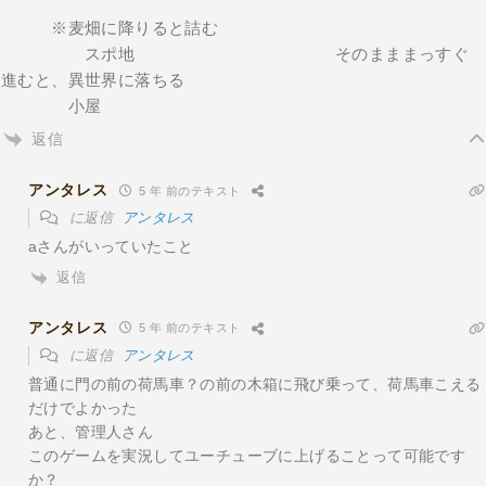
※麦畑に降りると詰む
スポ地 そのまままっすぐ
進むと、異世界に落ちる
小屋
返信
アンタレス
5 年 前のテキスト
に返信
アンタレス
aさんがいっていたこと
返信
アンタレス
5 年 前のテキスト
に返信
アンタレス
普通に門の前の荷馬車？の前の木箱に飛び乗って、荷馬車こえる
だけでよかった
あと、管理人さん
このゲームを実況してユーチューブに上げることって可能です
か？