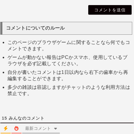
i
l
コメントについてのルール
このページのブラウザゲームに関することなら何でもコ
メントできます。
ゲームが動かない報告はPCかスマホ、使用しているブ
ラウザを必ず記載してください。
自分が書いたコメントは1日以内なら右下の歯車から再
編集することができます。
多少の雑談は容認しますがチャットのような利用方法は
禁止です。
15
みんなのコメント
最新コメント