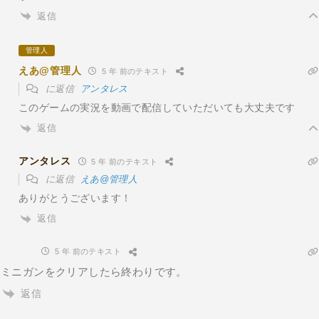
返信
管理人
えあ@管理人
5 年 前のテキスト
に返信
アンタレス
このゲームの実況を動画で配信していただいても大丈夫です
返信
アンタレス
5 年 前のテキスト
に返信
えあ@管理人
ありがとうございます！
返信
5 年 前のテキスト
ミニガンをクリアしたら終わりです。
返信