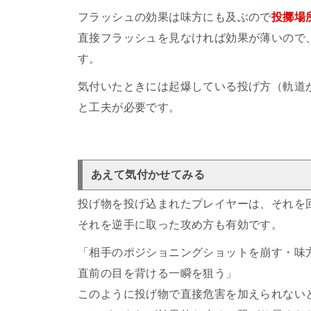
フラッシュの効果は味方にも及ぶので
投擲場
直接フラッシュを見なければ効果が薄いので
す。
気付いたときには起爆している投げ方（軌道
と工夫が必要です。
あえて気付かせてみる
投げ物を投げ込まれたプレイヤーは、それを
それを逆手に取った攻め方も有効です。
「相手のポジショニングショットを崩す・味
直前の目を背ける一瞬を狙う」
このように投げ物で直接危害を加えられない