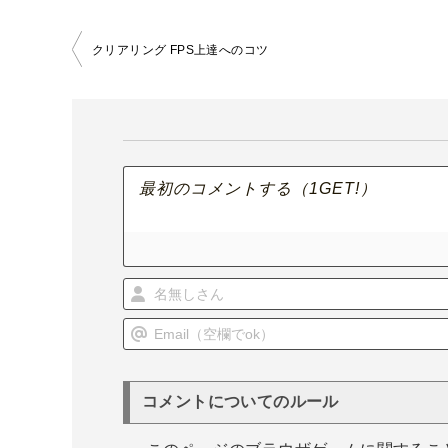
投
クリアリング FPS上達へのコツ
稿
ナ
ビ
ゲ
ー
シ
ョ
ン
コメントについてのルール