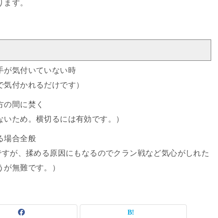
ります。
手が気付いていない時
で気付かれるだけです）
方の間に焚く
ないため。横切るには有効です。）
る場合全般
ですが、揉める原因にもなるのでクラン戦など気心がしれた
うが無難です。）