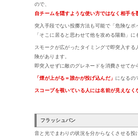
ので、
自チームを隠すような使い方ではなく相手を
突入手段でない投擲方法も可能で「危険なポ
「そこに居ると思わせて他を攻める陽動」に
スモークが広がったタイミングで即突入する
険があります。
即突入せずに敵のグレネードを消費させてか
「煙が上がる＝誰かが投げ込んだ」
になるの
スコープを覗いている人には名前が見えなくな
フラッシュバン
音と光でまわりの状況を分からなくさせる投