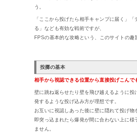
う。
「ここから投げたら相手キャンプに届く」「
る」なども有効な戦術ですが、
FPSの基本的な攻略という、このサイトの趣
投擲の基本
相手から視認できる位置から直接投げこんで
壁に跳ね返らせたり壁を飛び越えるように投
発するような投げ込み方が理想です。
お互いに視認しあった後に壁に隠れて投げ物
即突っ込まれたら爆発が間に合わない上に様
ません。