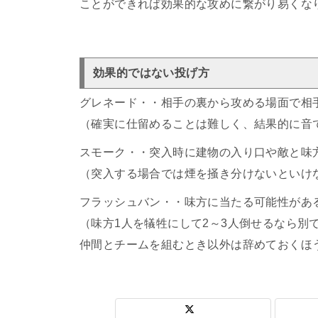
ことができれば効果的な攻めに繋がり易くな
効果的ではない投げ方
グレネード・・相手の裏から攻める場面で相
（確実に仕留めることは難しく、結果的に音
スモーク・・突入時に建物の入り口や敵と味
（突入する場合では煙を掻き分けないといけ
フラッシュバン・・味方に当たる可能性があ
（味方1人を犠牲にして2～3人倒せるなら別
仲間とチームを組むとき以外は辞めておくほ