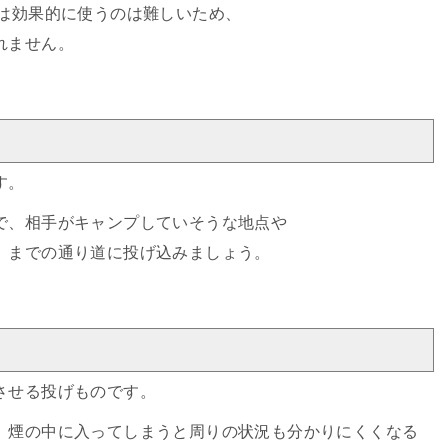
では効果的に使うのは難しいため、
れません。
す。
で、相手がキャンプしていそうな地点や
）までの通り道に投げ込みましょう。
させる投げものです。
、煙の中に入ってしまうと周りの状況も分かりにくくなる