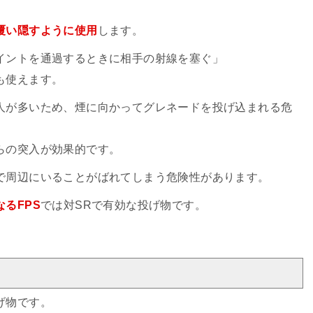
覆い隠すように使用
します。
イントを通過するときに相手の射線を塞ぐ」
も使えます。
人が多いため、煙に向かってグレネードを投げ込まれる危
らの突入が効果的です。
で周辺にいることがばれてしまう危険性があります。
るFPS
では対SRで有効な投げ物です。
げ物です。