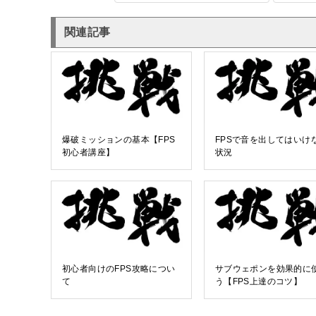
関連記事
爆破ミッションの基本【FPS
FPSで音を出してはいけ
初心者講座】
状況
初心者向けのFPS攻略につい
サブウェポンを効果的に
て
う【FPS上達のコツ】