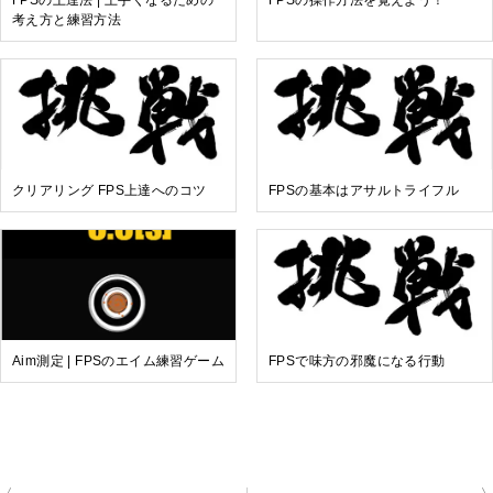
FPSの上達法 | 上手くなるための
FPSの操作方法を覚えよう！
考え方と練習方法
クリアリング FPS上達へのコツ
FPSの基本はアサルトライフル
Aim測定 | FPSのエイム練習ゲーム
FPSで味方の邪魔になる行動