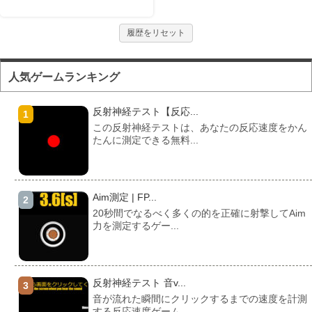
履歴をリセット
人気ゲームランキング
反射神経テスト【反応...
この反射神経テストは、あなたの反応速度をかん
たんに測定できる無料...
Aim測定 | FP...
20秒間でなるべく多くの的を正確に射撃してAim
力を測定するゲー...
反射神経テスト 音v...
音が流れた瞬間にクリックするまでの速度を計測
する反応速度ゲーム。...