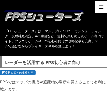
『FPSシューターズ』は、マルチプレイFPS、ガンシューティン
グ、反射神経測定、Aim練習など、無料で楽しめる銃ゲーム専門サ
イト。ブラウザゲームやFPS初心者向けの攻略記事も充実。ゲー
ムで遊びながらプレイヤースキルを鍛えよう！
レーダーを活用する FPS初心者に向け
FPS初心者への攻略指南
FPSではマップの構成や遮蔽物の場所を覚えることで有利に
戦えます。