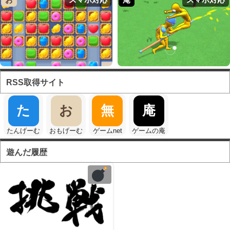
RSS取得サイト
た
お
無
庵
たんげーむ
おもげーむ
ゲームnet
ゲームの庵
遊んだ履歴