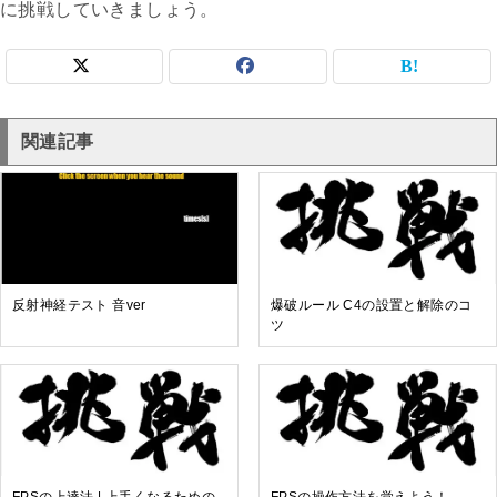
に挑戦していきましょう。
関連記事
反射神経テスト 音ver
爆破ルール C4の設置と解除のコ
ツ